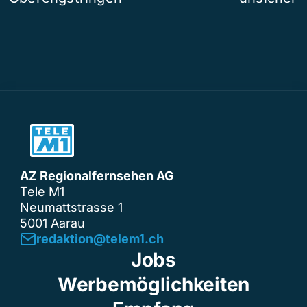
AZ Regionalfernsehen AG
Tele M1
Neumattstrasse 1
5001 Aarau
redaktion@telem1.ch
Jobs
Werbemöglichkeiten