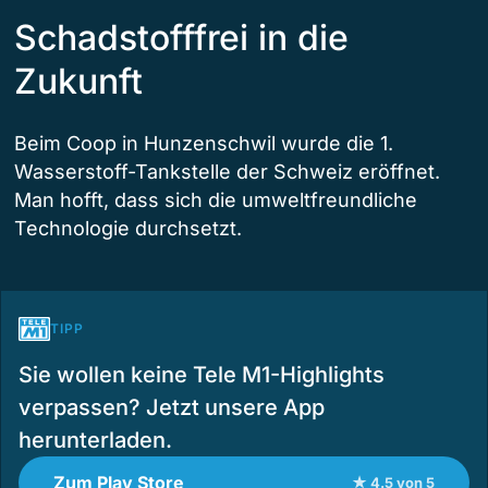
Schadstofffrei in die
Zukunft
Beim Coop in Hunzenschwil wurde die 1.
Wasserstoff-Tankstelle der Schweiz eröffnet.
Man hofft, dass sich die umweltfreundliche
Technologie durchsetzt.
TIPP
Sie wollen keine Tele M1-Highlights
verpassen? Jetzt unsere App
herunterladen.
Zum Play Store
★ 4.5 von 5