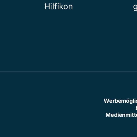
Hilfikon
Werbemögli
Medienmitt