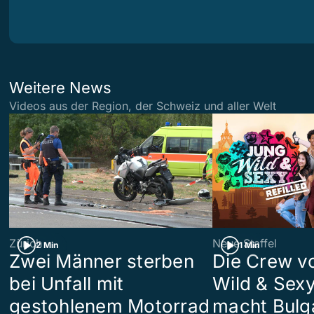
Weitere News
Videos aus der Region, der Schweiz und aller Welt
Zürich
Neue Staffel
2 Min
1 Min
Zwei Männer sterben
Die Crew v
bei Unfall mit
Wild & Sexy
gestohlenem Motorrad
macht Bulg