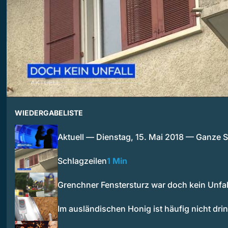
WIEDERGABELISTE
Aktuell — Dienstag, 15. Mai 2018 — Ganze
Schlagzeilen
1 Min
Grenchner Fenstersturz war doch kein Unfal
Im ausländischen Honig ist häufig nicht dr