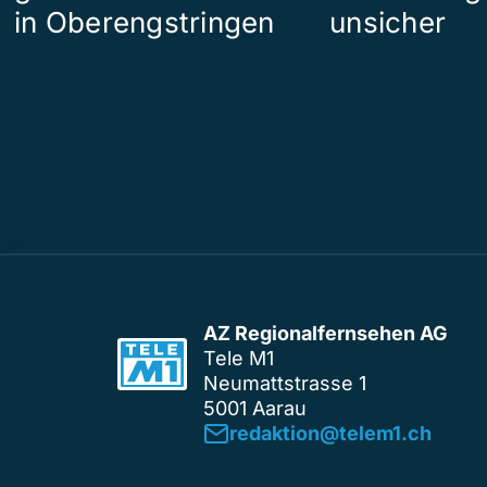
in Oberengstringen
unsicher
AZ Regionalfernsehen AG
Tele M1
Neumattstrasse 1
5001 Aarau
redaktion@telem1.ch