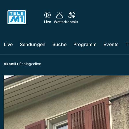
Live
Wetter
Kontakt
Live
Sendungen
Suche
Programm
Events
T
Aktuell
Schlagzeilen