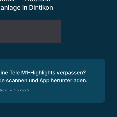
anlage in Dintikon
eine Tele M1-Highlights verpassen?
de scannen und App herunterladen.
roid: ★ 4.5 von 5