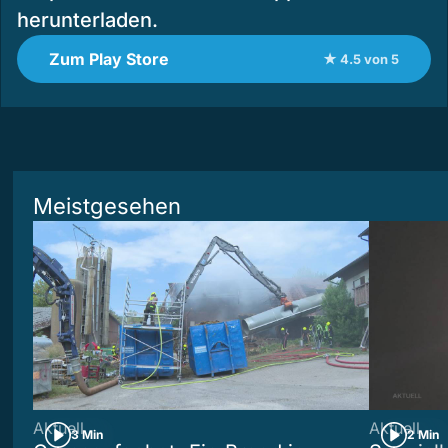
herunterladen.
Zum Play Store
★ 4.5 von 5
Meistgesehen
Aktuell
Aktuell
3 Min
2 Min