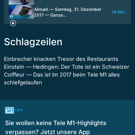
Aktuell — Sonntag, 31. Dezember
14 Min
2017 — Ganze…
Schlagzeilen
Einbrecher knacken Tresor des Restaurants
Einstein — Hedingen: Der Tote ist ein Schweizer
Coiffeur — Das ist im 2017 beim Tele M1 alles
schiefgelaufen
TIPP
Sie wollen keine Tele M1-Highlights
verpassen? Jetzt unsere App