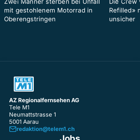
Zwei Männer sterben bei Unfall
Die Crew 
mit gestohlenem Motorrad in
Refilled»
Oberengstringen
unsicher
AZ Regionalfernsehen AG
Tele M1
Neumattstrasse 1
5001 Aarau
redaktion@telem1.ch
Jobs