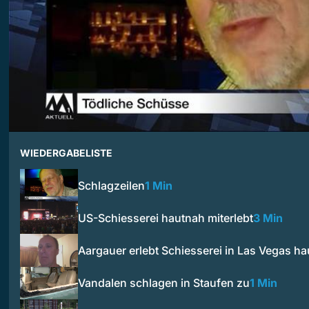
WIEDERGABELISTE
Schlagzeilen
1 Min
US-Schiesserei hautnah miterlebt
3 Min
Aargauer erlebt Schiesserei in Las Vegas h
Vandalen schlagen in Staufen zu
1 Min