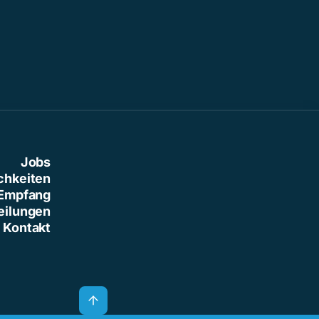
Jobs
chkeiten
Empfang
eilungen
Kontakt