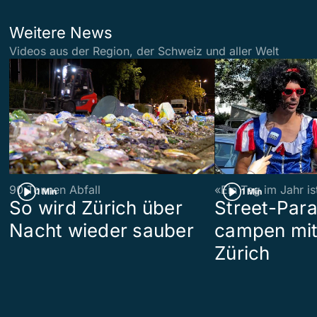
Weitere News
Videos aus der Region, der Schweiz und aller Welt
90 Tonnen Abfall
«Ein Tag im Jahr i
1 Min
1 Min
So wird Zürich über
Street-Par
Nacht wieder sauber
campen mit
Zürich