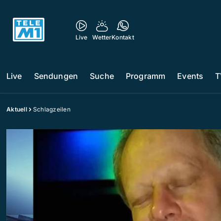
Live
Wetter
Kontakt
Live
Sendungen
Suche
Programm
Events
T
Aktuell
Schlagzeilen