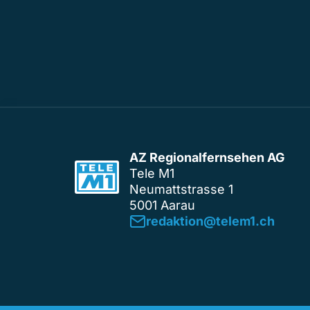
AZ Regionalfernsehen AG
Tele M1
Neumattstrasse 1
5001 Aarau
redaktion@telem1.ch