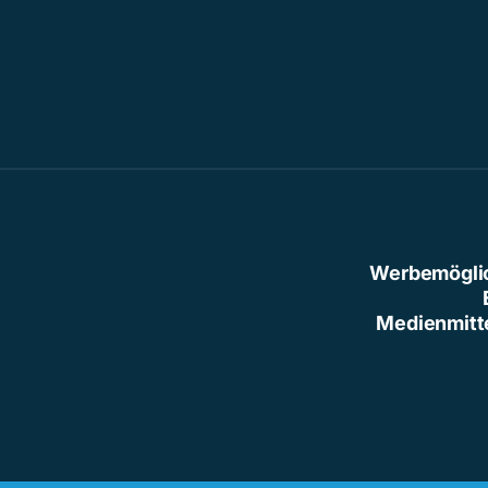
Werbemögli
Medienmitt