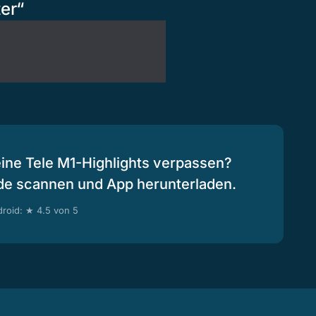
ter“
eine Tele M1-Highlights verpassen?
de scannen und App herunterladen.
roid: ★ 4.5 von 5