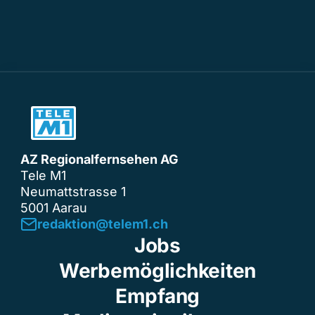
AZ Regionalfernsehen AG
Tele M1
Neumattstrasse 1
5001 Aarau
redaktion@telem1.ch
Jobs
Werbemöglichkeiten
Empfang