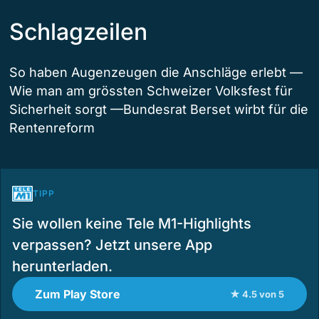
Schlagzeilen
So haben Augenzeugen die Anschläge erlebt —
Wie man am grössten Schweizer Volksfest für
Sicherheit sorgt —Bundesrat Berset wirbt für die
Rentenreform
TIPP
Sie wollen keine Tele M1-Highlights
verpassen? Jetzt unsere App
herunterladen.
Zum Play Store
★ 4.5 von 5