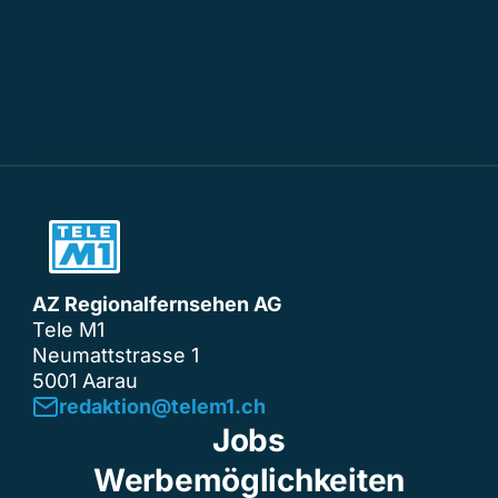
AZ Regionalfernsehen AG
Tele M1
Neumattstrasse 1
5001 Aarau
redaktion@telem1.ch
Jobs
Werbemöglichkeiten