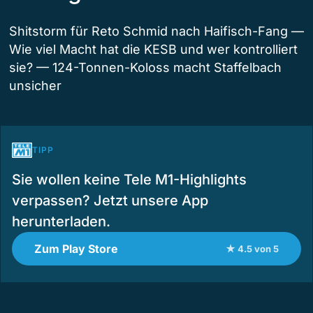
Shitstorm für Reto Schmid nach Haifisch-Fang —
Wie viel Macht hat die KESB und wer kontrolliert
sie? — 124-Tonnen-Koloss macht Staffelbach
unsicher
TIPP
Sie wollen keine Tele M1-Highlights
verpassen? Jetzt unsere App
herunterladen.
Zum Play Store
★ 4.5 von 5