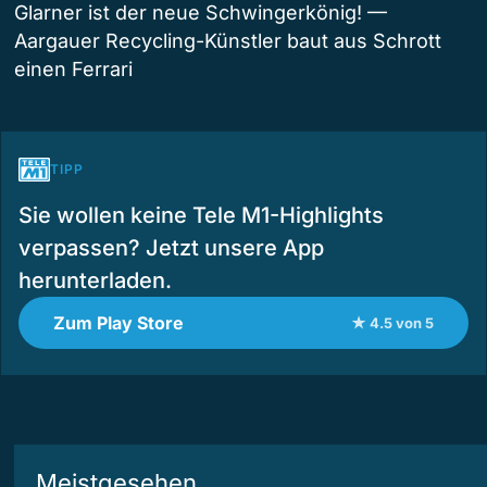
Glarner ist der neue Schwingerkönig! —
Aargauer Recycling-Künstler baut aus Schrott
einen Ferrari
TIPP
Sie wollen keine Tele M1-Highlights
verpassen? Jetzt unsere App
herunterladen.
Zum Play Store
★ 4.5 von 5
Meistgesehen