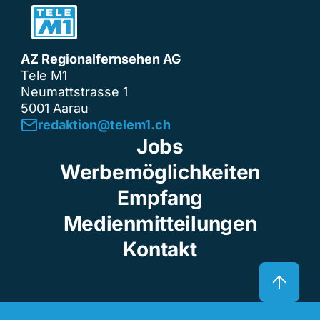
AZ Regionalfernsehen AG
Tele M1
Neumattstrasse 1
5001 Aarau
redaktion@telem1.ch
Jobs
Werbemöglichkeiten
Empfang
Medienmitteilungen
Kontakt