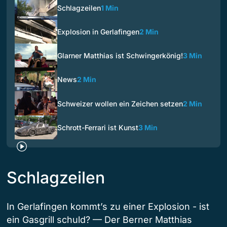
Schlagzeilen
1 Min
Explosion in Gerlafingen
2 Min
Glarner Matthias ist Schwingerkönig!
3 Min
News
2 Min
Schweizer wollen ein Zeichen setzen
2 Min
Schrott-Ferrari ist Kunst
3 Min
Schlagzeilen
In Gerlafingen kommt’s zu einer Explosion - ist
ein Gasgrill schuld? — Der Berner Matthias