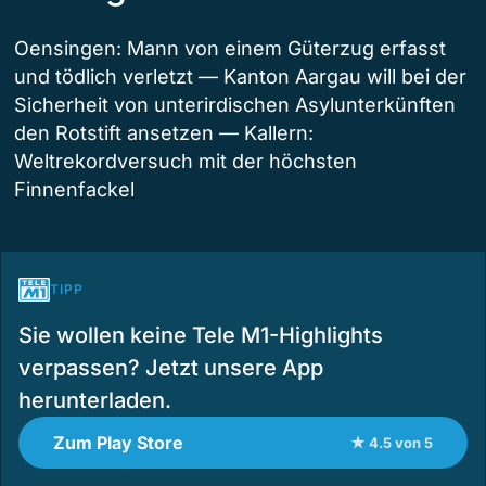
Oensingen: Mann von einem Güterzug erfasst
und tödlich verletzt — Kanton Aargau will bei der
Sicherheit von unterirdischen Asylunterkünften
den Rotstift ansetzen — Kallern:
Weltrekordversuch mit der höchsten
Finnenfackel
TIPP
Sie wollen keine Tele M1-Highlights
verpassen? Jetzt unsere App
herunterladen.
Zum Play Store
★ 4.5 von 5