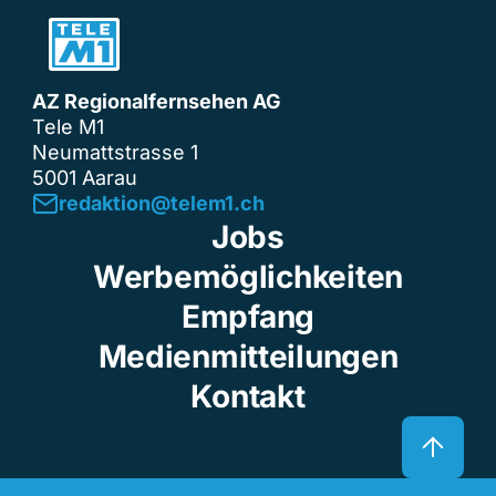
AZ Regionalfernsehen AG
Tele M1
Neumattstrasse 1
5001 Aarau
redaktion@telem1.ch
Jobs
Werbemöglichkeiten
Empfang
Medienmitteilungen
Kontakt