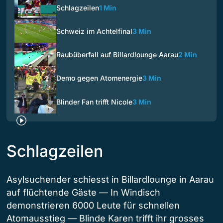
Schlagzeilen
1 Min
Schweiz im Achtelfinal
3 Min
Raubüberfall auf Billardlounge Aarau
2 Min
Demo gegen Atomenergie
3 Min
Blinder Fan trifft Nicole
3 Min
Schlagzeilen
Asylsuchender schiesst in Billardlounge in Aarau
auf flüchtende Gäste — In Windisch
demonstrieren 6000 Leute für schnellen
Atomausstieg — Blinde Karen trifft ihr grosses