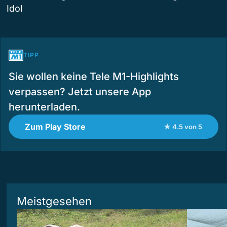
Idol
TIPP
Sie wollen keine Tele M1-Highlights
verpassen? Jetzt unsere App
herunterladen.
Zum Play Store
★ 4.5 von 5
Meistgesehen