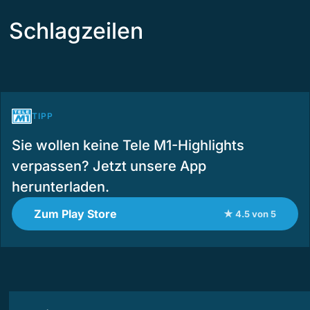
Schlagzeilen
TIPP
Sie wollen keine Tele M1-Highlights
verpassen? Jetzt unsere App
herunterladen.
Zum Play Store
★ 4.5 von 5