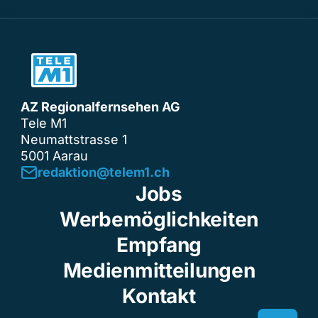
AZ Regionalfernsehen AG
Tele M1
Neumattstrasse 1
5001 Aarau
redaktion@telem1.ch
Jobs
Werbemöglichkeiten
Empfang
Medienmitteilungen
Kontakt