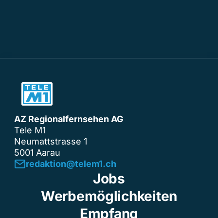
AZ Regionalfernsehen AG
Tele M1
Neumattstrasse 1
5001 Aarau
redaktion@telem1.ch
Jobs
Werbemöglichkeiten
Empfang