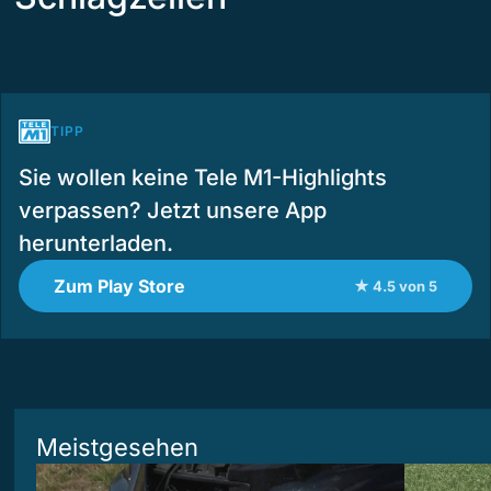
TIPP
Sie wollen keine Tele M1-Highlights
verpassen? Jetzt unsere App
herunterladen.
Zum Play Store
★ 4.5 von 5
Meistgesehen