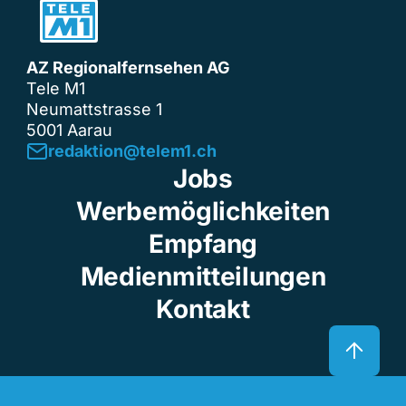
AZ Regionalfernsehen AG
Tele M1
Neumattstrasse 1
5001 Aarau
redaktion@telem1.ch
Jobs
Werbemöglichkeiten
Empfang
Medienmitteilungen
Kontakt