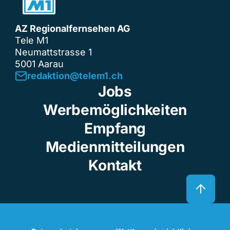
AZ Regionalfernsehen AG
Tele M1
Neumattstrasse 1
5001 Aarau
redaktion@telem1.ch
Jobs
Werbemöglichkeiten
Empfang
Medienmitteilungen
Kontakt