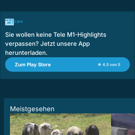
TIPP
Sie wollen keine Tele M1-Highlights
verpassen? Jetzt unsere App
herunterladen.
Zum Play Store
★ 4.5 von 5
Meistgesehen