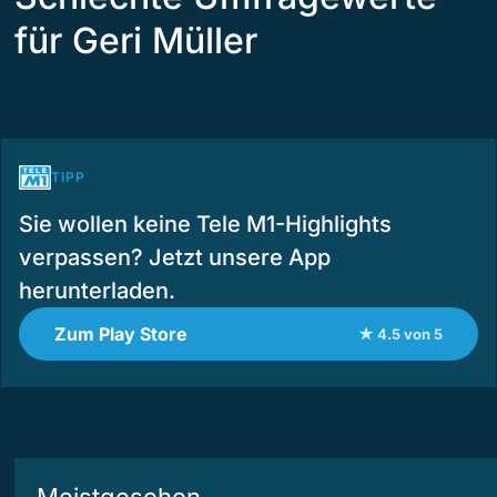
für Geri Müller
TIPP
Sie wollen keine Tele M1-Highlights
verpassen? Jetzt unsere App
herunterladen.
Zum Play Store
★ 4.5 von 5