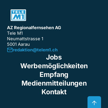
AZ Regionalfernsehen AG
Tele M1
Neumattstrasse 1
5001 Aarau
redaktion@telem1.ch
Jobs
Werbemöglichkeiten
Empfang
Medienmitteilungen
Kontakt