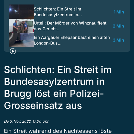
Schlichten: Ein Streit im
1 Min
Bundesasylzentrum in…
Urteil: Der Mörder von Winznau fleht
2 Min
das Gericht…
Ein Aargauer Ehepaar baut einen alten
3 Min
London-Bus…
Schlichten: Ein Streit im
Bundesasylzentrum in
Brugg löst ein Polizei-
Grosseinsatz aus
Do 3. Nov. 2022, 17.00 Uhr
Ein Streit während des Nachtessens löste