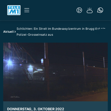
Schlichten: Ein Streit im Bundesasylzentrum in Brugg löst ein
Aktuell
Polizei-Grosseinsatz aus
DONNERSTAG, 3. OKTOBER 2022