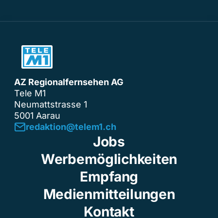
AZ Regionalfernsehen AG
Tele M1
Neumattstrasse 1
5001 Aarau
redaktion@telem1.ch
Jobs
Werbemöglichkeiten
Empfang
Medienmitteilungen
Kontakt