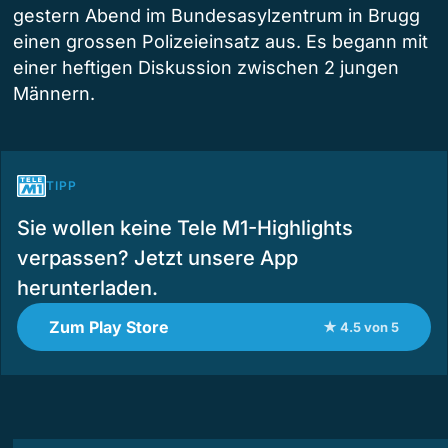
gestern Abend im Bundesasylzentrum in Brugg
einen grossen Polizeieinsatz aus. Es begann mit
einer heftigen Diskussion zwischen 2 jungen
Männern.
TIPP
Sie wollen keine Tele M1-Highlights
verpassen? Jetzt unsere App
herunterladen.
Zum Play Store
★ 4.5 von 5