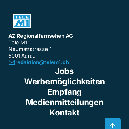
AZ Regionalfernsehen AG
Tele M1
Neumattstrasse 1
5001 Aarau
redaktion@telem1.ch
Jobs
Werbemöglichkeiten
Empfang
Medienmitteilungen
Kontakt