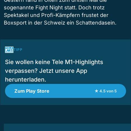
sogenannte Fight Night statt. Doch trotz
Spektakel und Profi-Kämpfern frustet der
Boxsport in der Schweiz ein Schattendasein.
TIPP
Sie wollen keine Tele M1-Highlights
verpassen? Jetzt unsere App
herunterladen.
Zum Play Store
★ 4.5 von 5