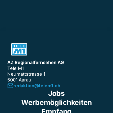
AZ Regionalfernsehen AG
Tele M1
Neumattstrasse 1
5001 Aarau
redaktion@telem1.ch
Jobs
Werbemöglichkeiten
Empfang