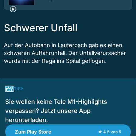
Schwerer Unfall
Auf der Autobahn in Lauterbach gab es einen
schweren Auffahrunfall. Der Unfallverursacher
wurde mit der Rega ins Spital geflogen.
TIPP
Sie wollen keine Tele M1-Highlights
verpassen? Jetzt unsere App
herunterladen.
Zum Play Store
★ 4.5 von 5