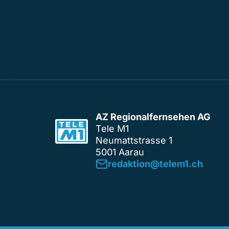
AZ Regionalfernsehen AG
Tele M1
Neumattstrasse 1
5001 Aarau
redaktion@telem1.ch