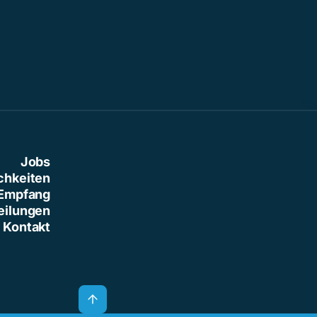
Jobs
chkeiten
Empfang
eilungen
Kontakt