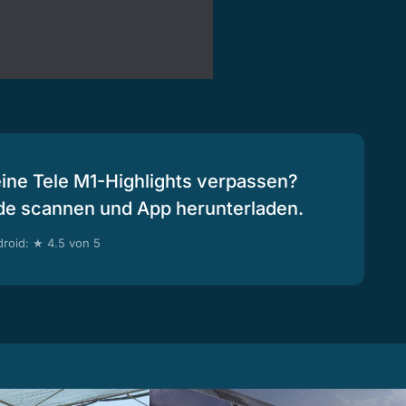
eine Tele M1-Highlights verpassen?
de scannen und App herunterladen.
roid: ★ 4.5 von 5