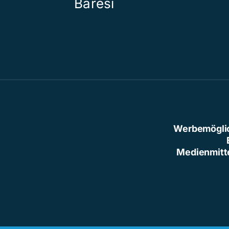
Baresi
Werbemögli
Medienmitt