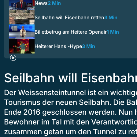
News
2 Min
Seilbahn will Eisenbahn retten
3 Min
Billetbetrug am Heitere Openair
1 Min
Heiterer Hansi-Hype
3 Min
Seilbahn will Eisenbah
Der Weissensteintunnel ist ein wichtig
Tourismus der neuen Seilbahn. Die Bahn
Ende 2016 geschlossen werden. Nun h
Bewohner im Tal mit den Verantwortl
zusammen getan um den Tunnel zu ret