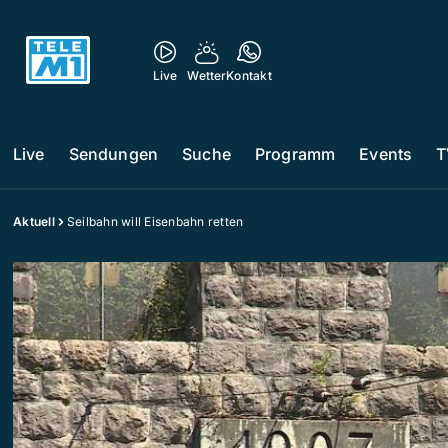
Live
Wetter
Kontakt
Live
Sendungen
Suche
Programm
Events
T
Aktuell
Seilbahn will Eisenbahn retten