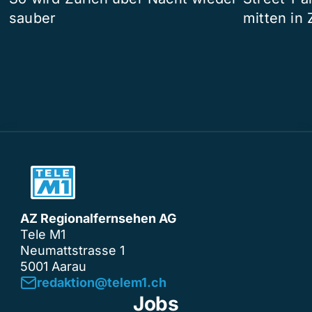
sauber
mitten in 
AZ Regionalfernsehen AG
Tele M1
Neumattstrasse 1
5001 Aarau
redaktion@telem1.ch
Jobs