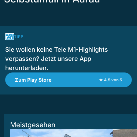
TIPP
Sie wollen keine Tele M1-Highlights
verpassen? Jetzt unsere App
herunterladen.
Zum Play Store
★ 4.5 von 5
Meistgesehen