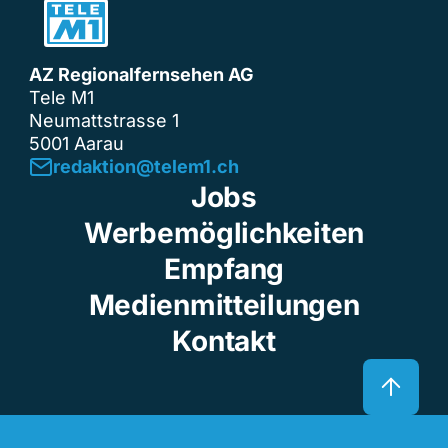
AZ Regionalfernsehen AG
Tele M1
Neumattstrasse 1
5001 Aarau
redaktion@telem1.ch
Jobs
Werbemöglichkeiten
Empfang
Medienmitteilungen
Kontakt