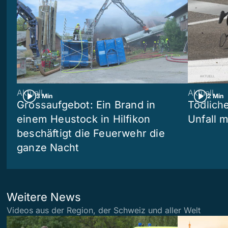
Aktuell
Aktuell
3 Min
2 Min
Grossaufgebot: Ein Brand in
Tödliche
einem Heustock in Hilfikon
Unfall m
beschäftigt die Feuerwehr die
ganze Nacht
Weitere News
Videos aus der Region, der Schweiz und aller Welt