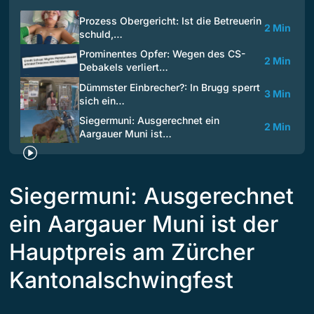
Prozess Obergericht: Ist die Betreuerin
2 Min
schuld,…
Prominentes Opfer: Wegen des CS-
2 Min
Debakels verliert…
Dümmster Einbrecher?: In Brugg sperrt
3 Min
sich ein…
Siegermuni: Ausgerechnet ein
2 Min
Aargauer Muni ist…
Siegermuni: Ausgerechnet
ein Aargauer Muni ist der
Hauptpreis am Zürcher
Kantonalschwingfest