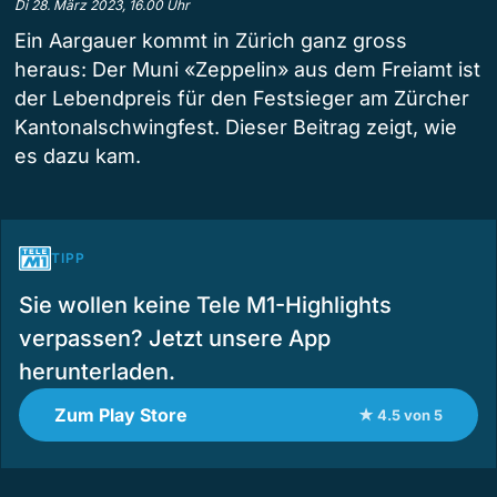
Di 28. März 2023, 16.00 Uhr
Ein Aargauer kommt in Zürich ganz gross
heraus: Der Muni «Zeppelin» aus dem Freiamt ist
der Lebendpreis für den Festsieger am Zürcher
Kantonalschwingfest. Dieser Beitrag zeigt, wie
es dazu kam.
TIPP
Sie wollen keine Tele M1-Highlights
verpassen? Jetzt unsere App
herunterladen.
Zum Play Store
★ 4.5 von 5