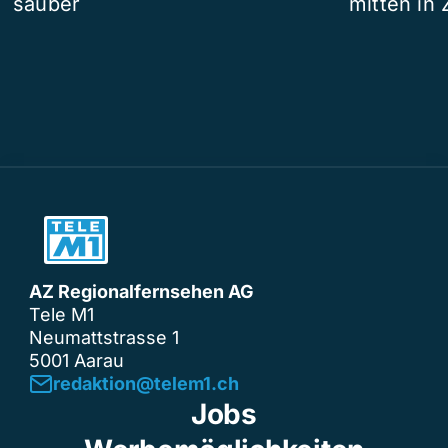
sauber
mitten in 
AZ Regionalfernsehen AG
Tele M1
Neumattstrasse 1
5001 Aarau
redaktion@telem1.ch
Jobs