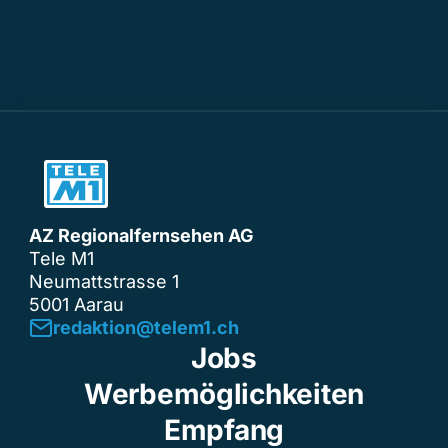
AZ Regionalfernsehen AG
Tele M1
Neumattstrasse 1
5001 Aarau
redaktion@telem1.ch
Jobs
Werbemöglichkeiten
Empfang