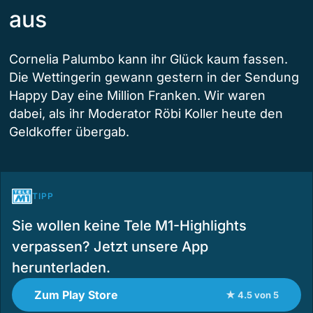
aus
Cornelia Palumbo kann ihr Glück kaum fassen.
Die Wettingerin gewann gestern in der Sendung
Happy Day eine Million Franken. Wir waren
dabei, als ihr Moderator Röbi Koller heute den
Geldkoffer übergab.
TIPP
Sie wollen keine Tele M1-Highlights
verpassen? Jetzt unsere App
herunterladen.
Zum Play Store
★ 4.5 von 5