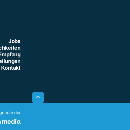
Jobs
chkeiten
Empfang
eilungen
Kontakt
ngebote der