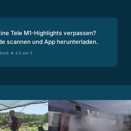
eine Tele M1-Highlights verpassen?
de scannen und App herunterladen.
roid: ★ 4.5 von 5