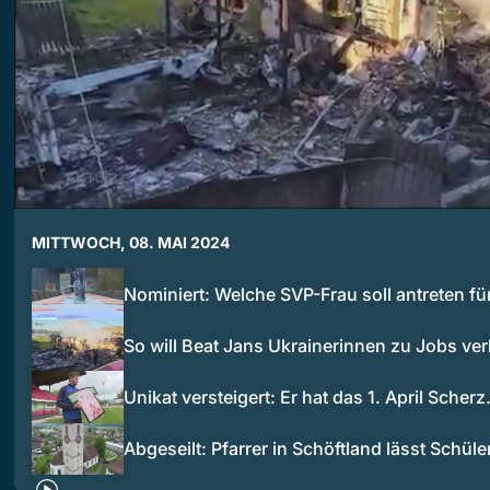
MITTWOCH, 08. MAI 2024
Nominiert: Welche SVP-Frau soll antreten fü
So will Beat Jans Ukrainerinnen zu Jobs ver
Unikat versteigert: Er hat das 1. April Scher
Abgeseilt: Pfarrer in Schöftland lässt Schül