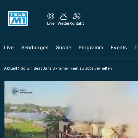
Live
Wetter
Kontakt
Live
Sendungen
Suche
Programm
Events
T
Aktuell
So will Beat Jans Ukrainerinnen zu Jobs verhelfen