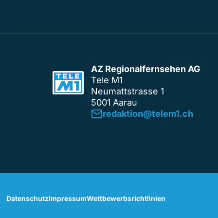
AZ Regionalfernsehen AG
Tele M1
Neumattstrasse 1
5001 Aarau
redaktion@telem1.ch
Datenschutz
Impressum
Wettbewerbsrichtlinien