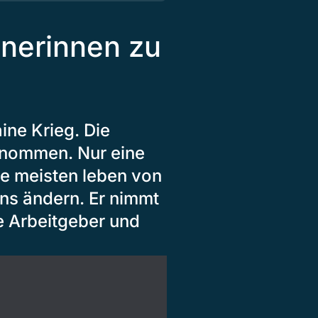
inerinnen zu
ine Krieg. Die
enommen. Nur eine
ie meisten leben von
ans ändern. Er nimmt
ie Arbeitgeber und