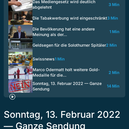
Das Mediengesetz wird deutlich
3 Min
abgelehnt
Die Tabakwerbung wird eingeschränkt
3 Min
Die Bevölkerung hat eine andere
1 Min
Meinung als der…
Geldsegen für die Solothurner Spitäler
2 Min
Swissnews
1 Min
Marco Odermatt holt weitere Gold-
2 Min
Medaille für die…
Sonntag, 13. Februar 2022 — Ganze
14 Min
Sendung
Sonntag, 13. Februar 2022
— Ganze Sendung