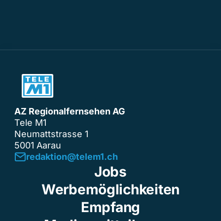
AZ Regionalfernsehen AG
Tele M1
Neumattstrasse 1
5001 Aarau
redaktion@telem1.ch
Jobs
Werbemöglichkeiten
Empfang