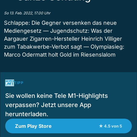
So 13. Feb. 2022, 17.00 Uhr
Schlappe: Die Gegner versenken das neue
Mediengesetz — Jugendschutz: Was der
Aargauer Zigarren-Hersteller Heinrich Villiger
zum Tabakwerbe-Verbot sagt — Olympiasieg:
Marco Odermatt holt Gold im Riesenslalom
TIPP
Sie wollen keine Tele M1-Highlights
verpassen? Jetzt unsere App
herunterladen.
Zum Play Store
★ 4.5 von 5