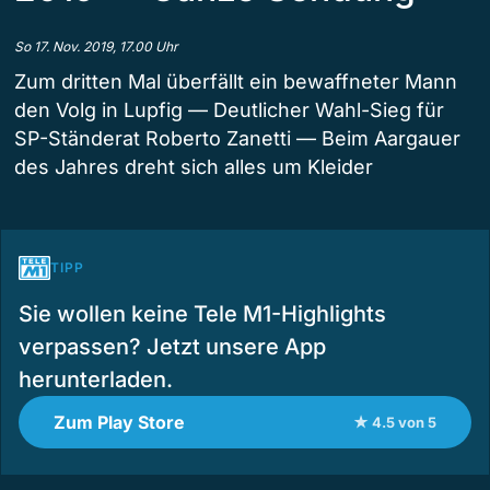
So 17. Nov. 2019, 17.00 Uhr
Zum dritten Mal überfällt ein bewaffneter Mann
den Volg in Lupfig — Deutlicher Wahl-Sieg für
SP-Ständerat Roberto Zanetti — Beim Aargauer
des Jahres dreht sich alles um Kleider
TIPP
Sie wollen keine Tele M1-Highlights
verpassen? Jetzt unsere App
herunterladen.
Zum Play Store
★ 4.5 von 5