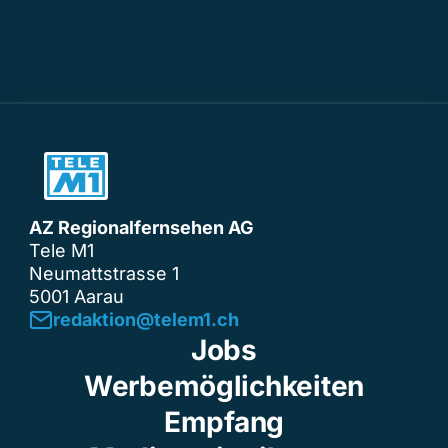
AZ Regionalfernsehen AG
Tele M1
Neumattstrasse 1
5001 Aarau
redaktion@telem1.ch
Jobs
Werbemöglichkeiten
Empfang