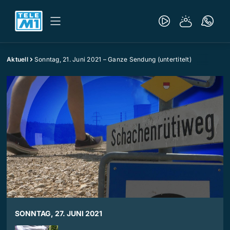
Aktuell
Sonntag, 21. Juni 2021 – Ganze Sendung (untertitelt)
SONNTAG, 27. JUNI 2021