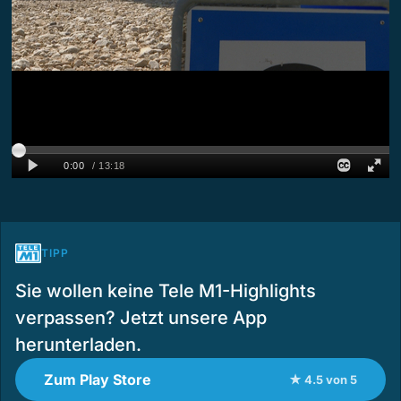
TIPP
Sie wollen keine Tele M1-Highlights
verpassen? Jetzt unsere App
herunterladen.
Zum Play Store
★ 4.5 von 5