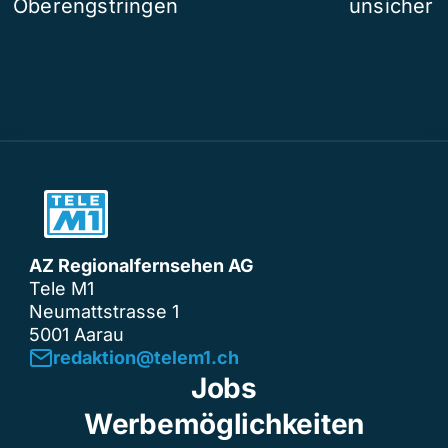
Oberengstringen
unsicher
AZ Regionalfernsehen AG
Tele M1
Neumattstrasse 1
5001 Aarau
redaktion@telem1.ch
Jobs
Werbemöglichkeiten