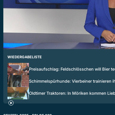
WIEDERGABELISTE
Preisaufschlag: Feldschlösschen will Bier t
Schimmelspürhunde: Vierbeiner trainieren 
Oldtimer Traktoren: In Möriken kommen Li