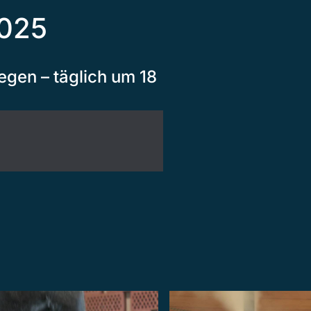
2025
egen – täglich um 18