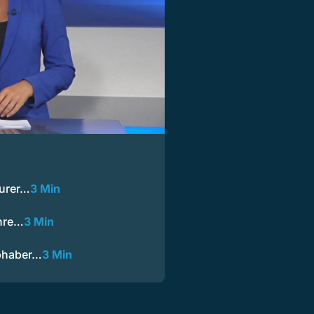
eurer…
3 Min
ihre…
3 Min
ebhaber…
3 Min