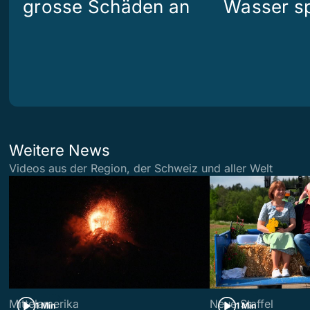
grosse Schäden an
Wasser s
Weitere News
Videos aus der Region, der Schweiz und aller Welt
Mittelamerika
Neue Staffel
1 Min
1 Min