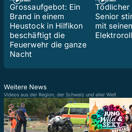
3 Min
2 Min
Grossaufgebot: Ein
Tödlicher 
Brand in einem
Senior sti
Heustock in Hilfikon
mit seine
beschäftigt die
Elektrorol
Feuerwehr die ganze
Nacht
Weitere News
Videos aus der Region, der Schweiz und aller Welt