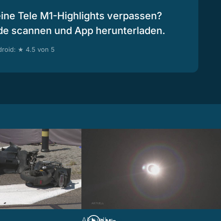
eine Tele M1-Highlights verpassen?
de scannen und App herunterladen.
roid: ★ 4.5 von 5
Aktuell