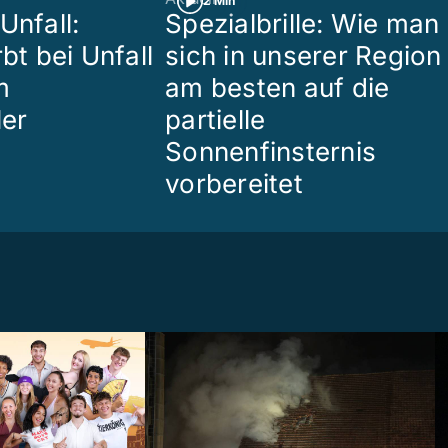
2 Min
Unfall:
Spezialbrille: Wie man
rbt bei Unfall
sich in unserer Region
m
am besten auf die
ler
partielle
Sonnenfinsternis
vorbereitet