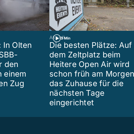
Aktuell
3 Min
 In Olten
Die besten Plätze: Auf
 SBB-
dem Zeltplatz beim
r den
Heitere Open Air wird
in einem
schon früh am Morge
en Zug
das Zuhause für die
nächsten Tage
eingerichtet