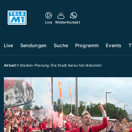
Live
Wetter
Kontakt
Live
Sendungen
Suche
Programm
Events
T
Aktuell
Stadion-Planung: Die Stadt Aarau hat diskutiert