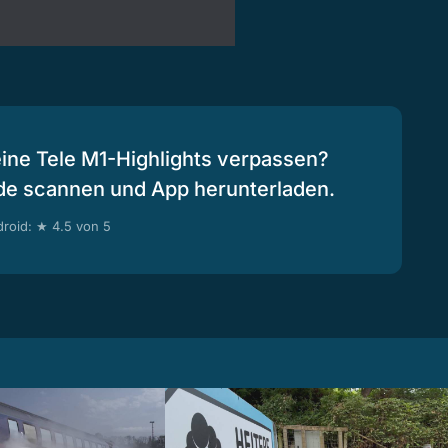
eine Tele M1-Highlights verpassen?
de scannen und App herunterladen.
roid: ★ 4.5 von 5