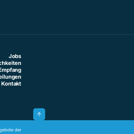
Jobs
chkeiten
Empfang
eilungen
Kontakt
ngebote der