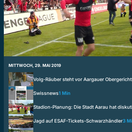
MITTWOCH, 29. MAI 2019
Volg-Räuber steht vor Aargauer Obergericht
Swissnews
1 Min
Stadion-Planung: Die Stadt Aarau hat diskuti
Jagd auf ESAF-Tickets-Schwarzhändler
3 M