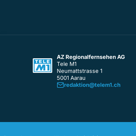
AZ Regionalfernsehen AG
Tele M1
Neumattstrasse 1
5001 Aarau
redaktion@telem1.ch