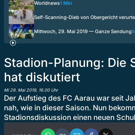
Worldnews
1 Min
Self-Scanning-Dieb von Obergericht verurtei
Mittwoch, 29. Mai 2019 — Ganze Sendung
1
Stadion-Planung: Die 
hat diskutiert
Mi 29. Mai 2019, 16.00 Uhr
Der Aufstieg des FC Aarau war seit Ja
nah, wie in dieser Saison. Nun bekom
Stadionsdiskussion einen neuen Schu