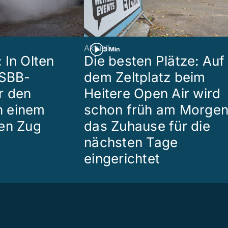
Aktuell
3 Min
 In Olten
Die besten Plätze: Auf
 SBB-
dem Zeltplatz beim
r den
Heitere Open Air wird
in einem
schon früh am Morge
en Zug
das Zuhause für die
nächsten Tage
eingerichtet