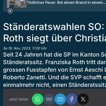
Tödliches Feuer: Bei einem Brand in einem
Ständeratswahlen SO:
Roth siegt über Christ
So 19. Nov. 2023, 17.00 Uhr
Seit 24 Jahren hat die SP im Kanton S
Ständeratssitz. Franziska Roth tritt dam
grossen Fusstapfen von Ernst Aeschi
Roberto Zanetti. Und die SVP schafft e
einmalmehr nicht, einen Ständeratssit
Jetzt teilen