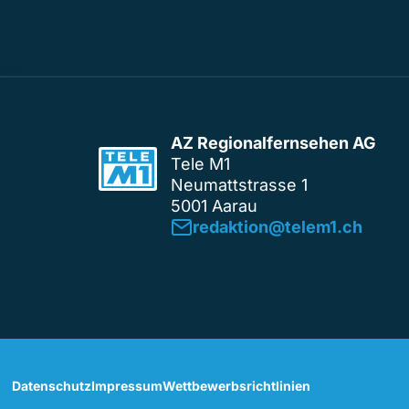
AZ Regionalfernsehen AG
Tele M1
Neumattstrasse 1
5001 Aarau
redaktion@telem1.ch
Datenschutz
Impressum
Wettbewerbsrichtlinien