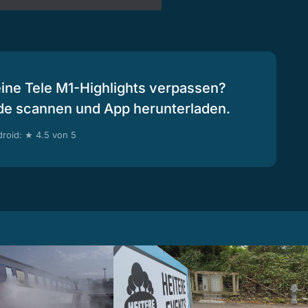
eine Tele M1-Highlights verpassen?
de scannen und App herunterladen.
roid: ★ 4.5 von 5