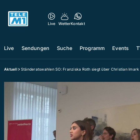
Live
Wetter
Kontakt
Live
Sendungen
Suche
Programm
Events
T
Aktuell
Ständeratswahlen SO: Franziska Roth siegt über Christian Imark