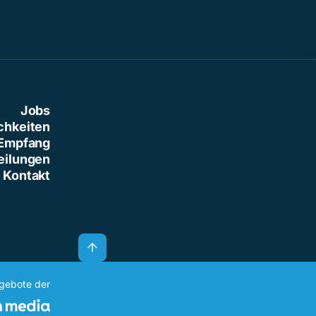
Jobs
chkeiten
Empfang
eilungen
Kontakt
ngebote der