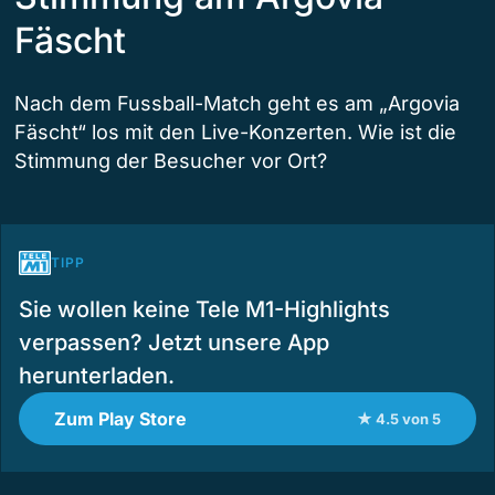
Fäscht
Nach dem Fussball-Match geht es am „Argovia
Fäscht“ los mit den Live-Konzerten. Wie ist die
Stimmung der Besucher vor Ort?
TIPP
Sie wollen keine Tele M1-Highlights
verpassen? Jetzt unsere App
herunterladen.
Zum Play Store
★ 4.5 von 5