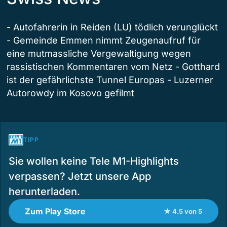
- Autofahrerin in Reiden (LU) tödlich verunglückt
- Gemeinde Emmen nimmt Zeugenaufruf für
eine mutmassliche Vergewaltigung wegen
rassistischen Kommentaren vom Netz - Gotthard
ist der gefährlichste Tunnel Europas - Luzerner
Autorowdy im Kosovo gefilmt
TIPP
Sie wollen keine Tele M1-Highlights
verpassen? Jetzt unsere App
herunterladen.
Zum Play Store
★ 4.5 von 5