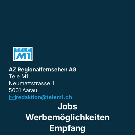
AZ Regionalfernsehen AG
Tele M1
Neumattstrasse 1
5001 Aarau
redaktion@telem1.ch
Jobs
Werbemöglichkeiten
Empfang