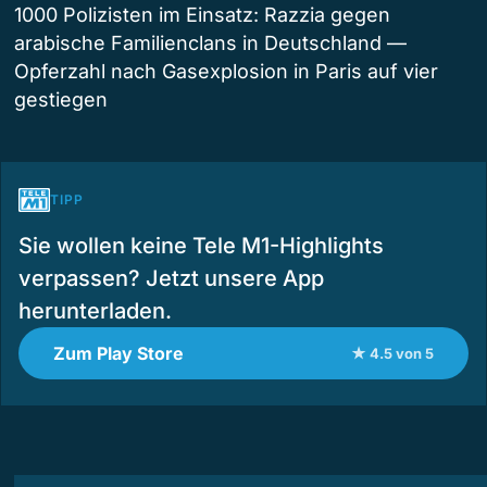
1000 Polizisten im Einsatz: Razzia gegen
arabische Familienclans in Deutschland —
Opferzahl nach Gasexplosion in Paris auf vier
gestiegen
TIPP
Sie wollen keine Tele M1-Highlights
verpassen? Jetzt unsere App
herunterladen.
Zum Play Store
★ 4.5 von 5