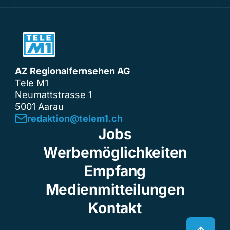
AZ Regionalfernsehen AG
Tele M1
Neumattstrasse 1
5001 Aarau
redaktion@telem1.ch
Jobs
Werbemöglichkeiten
Empfang
Medienmitteilungen
Kontakt