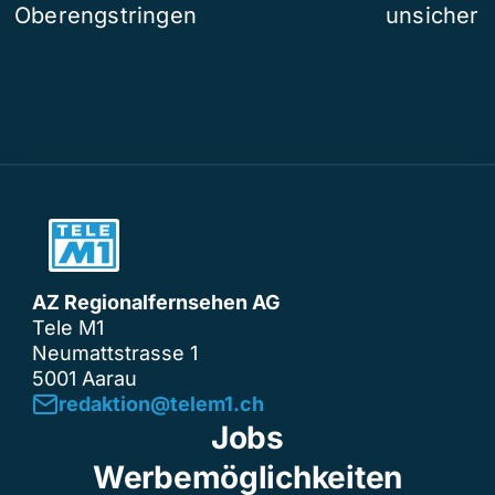
Oberengstringen
unsicher
AZ Regionalfernsehen AG
Tele M1
Neumattstrasse 1
5001 Aarau
redaktion@telem1.ch
Jobs
Werbemöglichkeiten