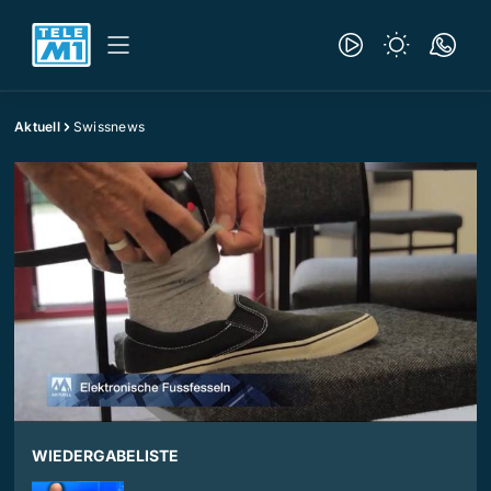
Aktuell
Swissnews
WIEDERGABELISTE