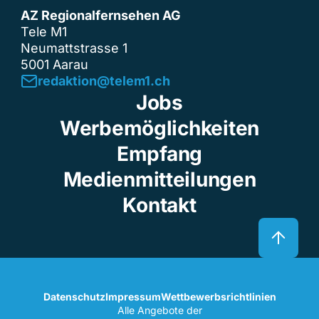
AZ Regionalfernsehen AG
Tele M1
Neumattstrasse 1
5001 Aarau
redaktion@telem1.ch
Jobs
Werbemöglichkeiten
Empfang
Medienmitteilungen
Kontakt
Datenschutz
Impressum
Wettbewerbsrichtlinien
Alle Angebote der