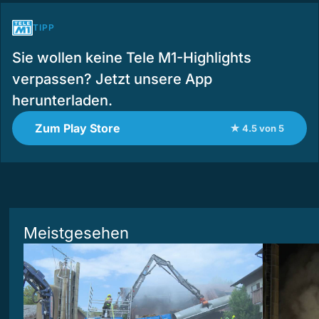
TIPP
Sie wollen keine Tele M1-Highlights
verpassen? Jetzt unsere App
herunterladen.
Zum Play Store
★ 4.5 von 5
Meistgesehen