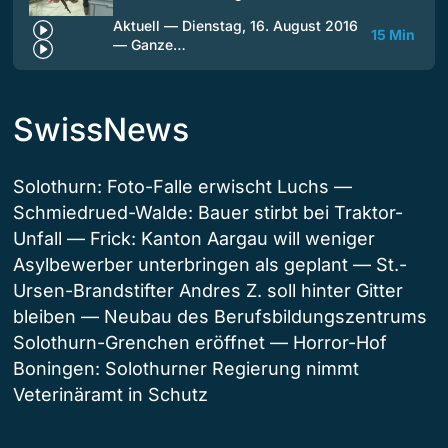
Aktuell — Dienstag, 16. August 2016
15 Min
— Ganze…
SwissNews
Solothurn: Foto-Falle erwischt Luchs —
Schmiedrued-Walde: Bauer stirbt bei Traktor-
Unfall — Frick: Kanton Aargau will weniger
Asylbewerber unterbringen als geplant — St.-
Ursen-Brandstifter Andres Z. soll hinter Gitter
bleiben — Neubau des Berufsbildungszentrums
Solothurn-Grenchen eröffnet — Horror-Hof
Boningen: Solothurner Regierung nimmt
Veterinäramt in Schutz