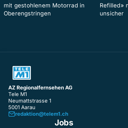
mit gestohlenem Motorrad in
Refilled»
Oberengstringen
unsicher
AZ Regionalfernsehen AG
Tele M1
Neumattstrasse 1
5001 Aarau
redaktion@telem1.ch
Jobs