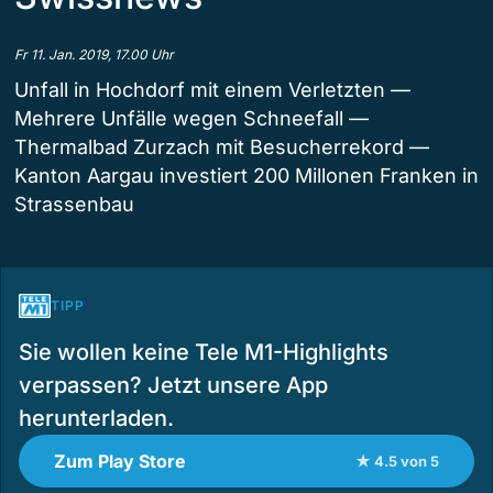
Fr 11. Jan. 2019, 17.00 Uhr
Unfall in Hochdorf mit einem Verletzten —
Mehrere Unfälle wegen Schneefall —
Thermalbad Zurzach mit Besucherrekord —
Kanton Aargau investiert 200 Millonen Franken in
Strassenbau
TIPP
Sie wollen keine Tele M1-Highlights
verpassen? Jetzt unsere App
herunterladen.
Zum Play Store
★ 4.5 von 5