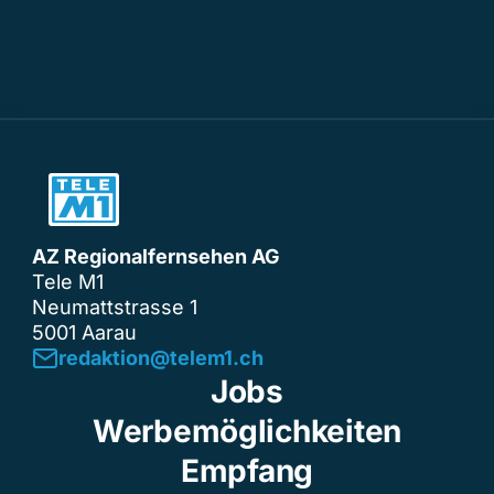
AZ Regionalfernsehen AG
Tele M1
Neumattstrasse 1
5001 Aarau
redaktion@telem1.ch
Jobs
Werbemöglichkeiten
Empfang