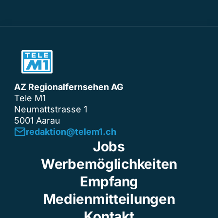
AZ Regionalfernsehen AG
Tele M1
Neumattstrasse 1
5001 Aarau
redaktion@telem1.ch
Jobs
Werbemöglichkeiten
Empfang
Medienmitteilungen
Kontakt