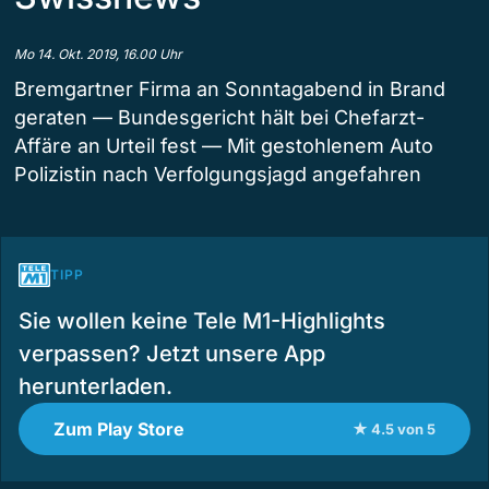
Mo 14. Okt. 2019, 16.00 Uhr
Bremgartner Firma an Sonntagabend in Brand
geraten — Bundesgericht hält bei Chefarzt-
Affäre an Urteil fest — Mit gestohlenem Auto
Polizistin nach Verfolgungsjagd angefahren
TIPP
Sie wollen keine Tele M1-Highlights
verpassen? Jetzt unsere App
herunterladen.
Zum Play Store
★ 4.5 von 5