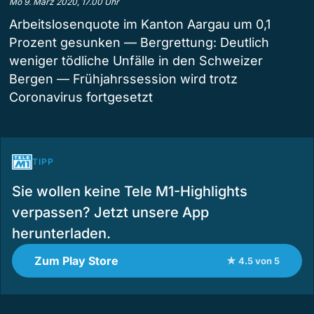
Mo 9. März 2020, 17.00 Uhr
Arbeitslosenquote im Kanton Aargau um 0,1
Prozent gesunken — Bergrettung: Deutlich
weniger tödliche Unfälle in den Schweizer
Bergen — Frühjahrssession wird trotz
Coronavirus fortgesetzt
TIPP
Sie wollen keine Tele M1-Highlights
verpassen? Jetzt unsere App
herunterladen.
Zum Play Store
★ 4.5 von 5