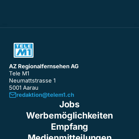
AZ Regionalfernsehen AG
Tele M1
Neumattstrasse 1
5001 Aarau
redaktion@telem1.ch
Jobs
Werbemöglichkeiten
Empfang
Medienmitteilungen