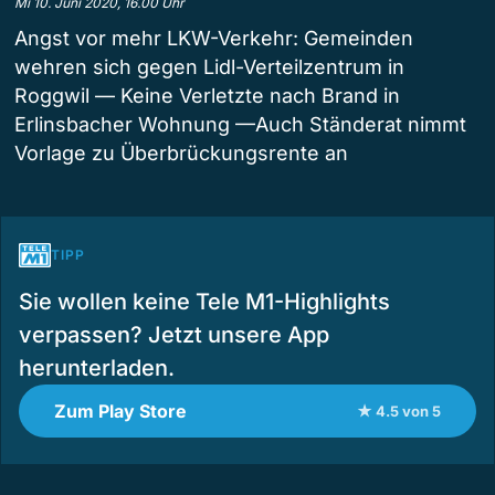
Mi 10. Juni 2020, 16.00 Uhr
Angst vor mehr LKW-Verkehr: Gemeinden
wehren sich gegen Lidl-Verteilzentrum in
Roggwil — Keine Verletzte nach Brand in
Erlinsbacher Wohnung —Auch Ständerat nimmt
Vorlage zu Überbrückungsrente an
TIPP
Sie wollen keine Tele M1-Highlights
verpassen? Jetzt unsere App
herunterladen.
Zum Play Store
★ 4.5 von 5