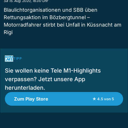
Sa 15. Aug. 2020, 16.00 Uhr
Blaulichtorganisationen und SBB üben
Rettungsaktion im Bözbergtunnel –
Motorradfahrer stirbt bei Unfall in Küssnacht am
Rigi
TIPP
Sie wollen keine Tele M1-Highlights
verpassen? Jetzt unsere App
herunterladen.
Zum Play Store
★ 4.5 von 5