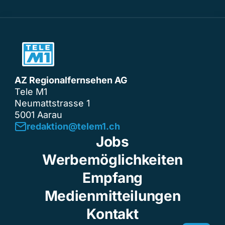
AZ Regionalfernsehen AG
Tele M1
Neumattstrasse 1
5001 Aarau
redaktion@telem1.ch
Jobs
Werbemöglichkeiten
Empfang
Medienmitteilungen
Kontakt