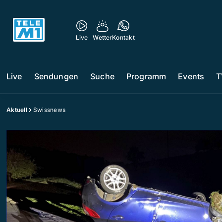
Live
Wetter
Kontakt
Live
Sendungen
Suche
Programm
Events
T
Aktuell
Swissnews