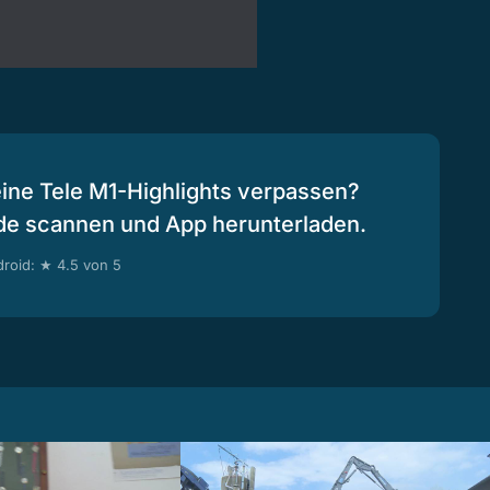
eine Tele M1-Highlights verpassen?
de scannen und App herunterladen.
roid: ★ 4.5 von 5