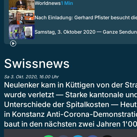
Worldnews
1 Min
Nach Einladung: Gerhard Pfister besucht d
Samstag, 3. Oktober 2020 — Ganze Sendu
Swissnews
Sa 3. Okt. 2020, 16.00 Uhr
Neulenker kam in Küttigen von der St
wurde verletzt — Starke kantonale un
Unterschiede der Spitalkosten — Heu
in Konstanz Anti-Corona-Demonstrat
baut in den nächsten zwei Jahren 1'00