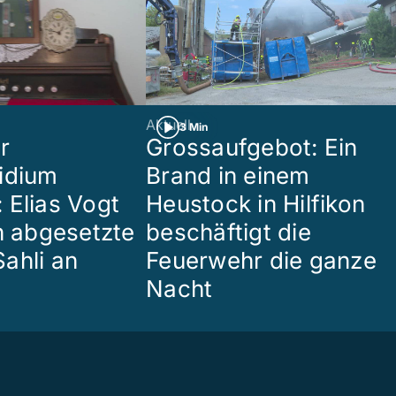
Aktuell
3 Min
r
Grossaufgebot: Ein
idium
Brand in einem
 Elias Vogt
Heustock in Hilfikon
en abgesetzte
beschäftigt die
ahli an
Feuerwehr die ganze
Nacht