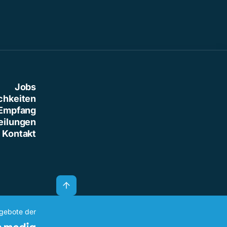
Jobs
chkeiten
Empfang
eilungen
Kontakt
ngebote der