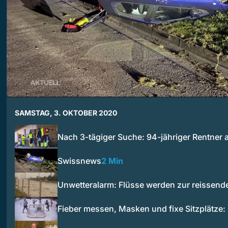
SAMSTAG, 3. OKTOBER 2020
Nach 3-tägiger Suche: 94-jähriger Rentner
Swissnews
2 Min
Unwetteralarm: Flüsse werden zur reissend
Fieber messen, Masken und fixe Sitzplätze