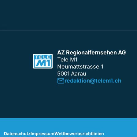
AZ Regionalfernsehen AG
Tele M1
Neumattstrasse 1
5001 Aarau
redaktion@telem1.ch
Datenschutz
Impressum
Wettbewerbsrichtlinien