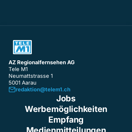
AZ Regionalfernsehen AG
Tele M1
Neumattstrasse 1
5001 Aarau
redaktion@telem1.ch
Jobs
Werbemöglichkeiten
Empfang
Medienmitteilungen