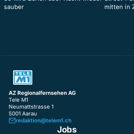
sauber
mitten in 
AZ Regionalfernsehen AG
Tele M1
Neumattstrasse 1
5001 Aarau
redaktion@telem1.ch
Jobs