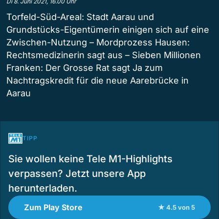
Di 8. Juni 2021, 16.00 Uhr
Torfeld-Süd-Areal: Stadt Aarau und
Grundstücks-Eigentümerin einigen sich auf eine
Zwischen-Nutzung – Mordprozess Hausen:
Rechtsmedizinerin sagt aus – Sieben Millionen
Franken: Der Grosse Rat sagt Ja zum
Nachtragskredit für die neue Aarebrücke in
Aarau
TIPP
Sie wollen keine Tele M1-Highlights
verpassen? Jetzt unsere App
herunterladen.
Zum Play Store
★ 4.5 von 5