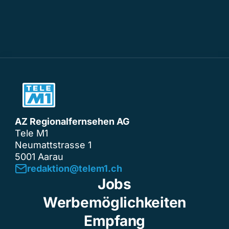
AZ Regionalfernsehen AG
Tele M1
Neumattstrasse 1
5001 Aarau
redaktion@telem1.ch
Jobs
Werbemöglichkeiten
Empfang