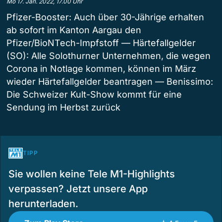
Mo 17. Jan. 2022, 17.00 Uhr
Pfizer-Booster: Auch über 30-Jährige erhalten
ab sofort im Kanton Aargau den
Pfizer/BioNTech-Impfstoff — Härtefallgelder
(SO): Alle Solothurner Unternehmen, die wegen
Corona in Notlage kommen, können im März
wieder Härtefallgelder beantragen — Benissimo:
Die Schweizer Kult-Show kommt für eine
Sendung im Herbst zurück
TIPP
Sie wollen keine Tele M1-Highlights
verpassen? Jetzt unsere App
herunterladen.