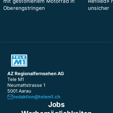
mit gestohlenem Motorrad in
Refilled»
Oberengstringen
unsicher
AZ Regionalfernsehen AG
Tele M1
Neumattstrasse 1
5001 Aarau
redaktion@telem1.ch
Jobs