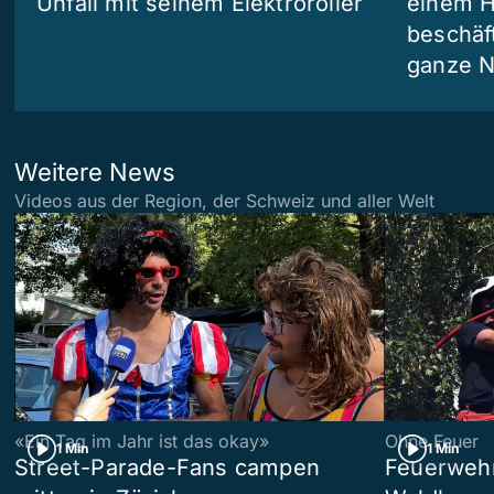
Unfall mit seinem Elektroroller
einem H
beschäf
ganze N
Weitere News
Videos aus der Region, der Schweiz und aller Welt
«Ein Tag im Jahr ist das okay»
Ohne Feuer
1 Min
1 Min
Street-Parade-Fans campen
Feuerwehr 