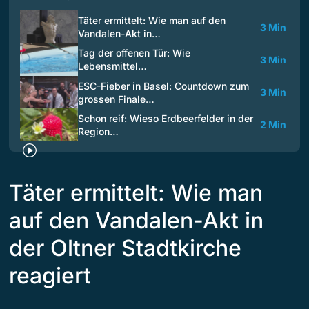
Täter ermittelt: Wie man auf den
3 Min
Vandalen-Akt in…
Tag der offenen Tür: Wie
3 Min
Lebensmittel…
ESC-Fieber in Basel: Countdown zum
3 Min
grossen Finale…
Schon reif: Wieso Erdbeerfelder in der
2 Min
Region…
Täter ermittelt: Wie man
auf den Vandalen-Akt in
der Oltner Stadtkirche
reagiert