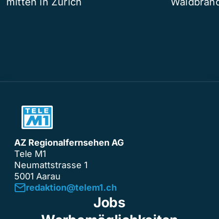
mitten in Zürich
Waldbrand
AZ Regionalfernsehen AG
Tele M1
Neumattstrasse 1
5001 Aarau
redaktion@telem1.ch
Jobs