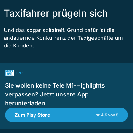
Taxifahrer prügeln sich
Und das sogar spitalreif. Grund dafür ist die
andauernde Konkurrenz der Taxigeschäfte um
die Kunden.
TIPP
Sie wollen keine Tele M1-Highlights
verpassen? Jetzt unsere App
herunterladen.
Zum Play Store
★ 4.5 von 5