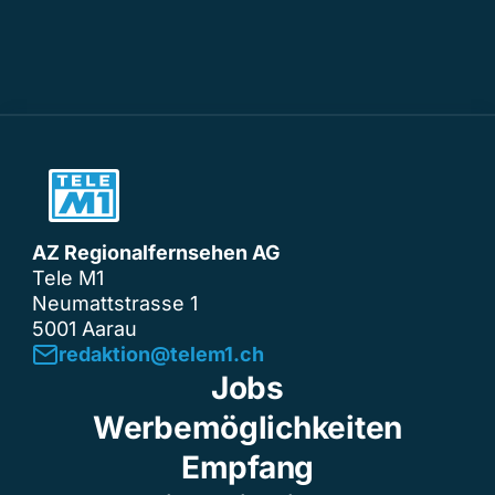
AZ Regionalfernsehen AG
Tele M1
Neumattstrasse 1
5001 Aarau
redaktion@telem1.ch
Jobs
Werbemöglichkeiten
Empfang